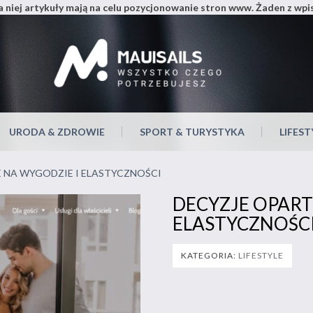
 niej artykuły mają na celu pozycjonowanie stron www. Żaden z wp
Mauisa
URODA & ZDROWIE
SPORT & TURYSTYKA
LIFEST
E NA WYGODZIE I ELASTYCZNOŚCI
DECYZJE OPART
ELASTYCZNOŚC
KATEGORIA:
LIFESTYLE