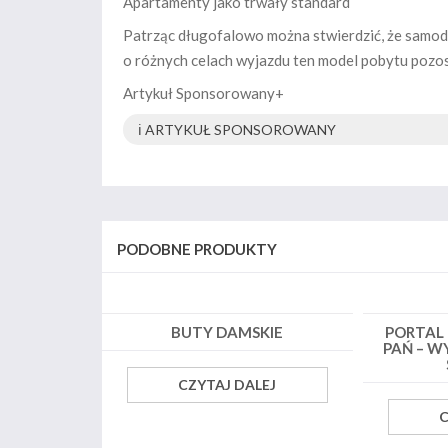
Apartamenty jako trwały standard
Patrząc długofalowo można stwierdzić, że samodz
o różnych celach wyjazdu ten model pobytu pozo
Artykuł Sponsorowany+
ℹ️ ARTYKUŁ SPONSOROWANY
PODOBNE PRODUKTY
BUTY DAMSKIE
PORTAL
PAŃ – W
CZYTAJ DALEJ
C