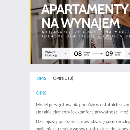
OPIS
OPINIE (0)
OPIS
Model przygotowania podróży w ostatnich sezonac
się takie elementy jak komfort, prywatność i mo
Dzisiejsza podróż nie sprowadza się już do nocl
myślenia ma realny wpływ na strukturę dostępny