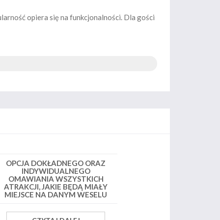
arność opiera się na funkcjonalności. Dla gości
OPCJA DOKŁADNEGO ORAZ
INDYWIDUALNEGO
OMAWIANIA WSZYSTKICH
ATRAKCJI, JAKIE BĘDĄ MIAŁY
MIEJSCE NA DANYM WESELU