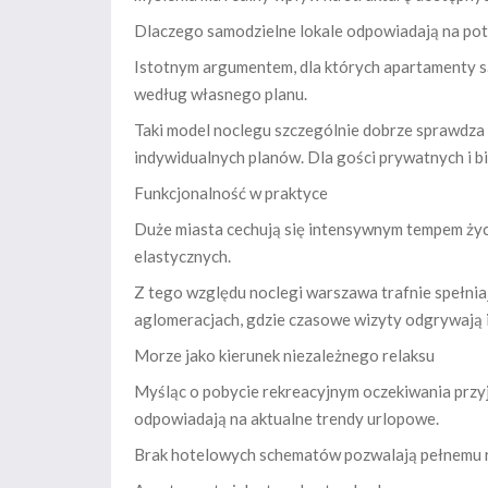
Dlaczego samodzielne lokale odpowiadają na pot
Istotnym argumentem, dla których apartamenty są
według własnego planu.
Taki model noclegu szczególnie dobrze sprawdza
indywidualnych planów. Dla gości prywatnych i b
Funkcjonalność w praktyce
Duże miasta cechują się intensywnym tempem życ
elastycznych.
Z tego względu noclegi warszawa trafnie spełni
aglomeracjach, gdzie czasowe wizyty odgrywają i
Morze jako kierunek niezależnego relaksu
Myśląc o pobycie rekreacyjnym oczekiwania przyjm
odpowiadają na aktualne trendy urlopowe.
Brak hotelowych schematów pozwalają pełnemu rel