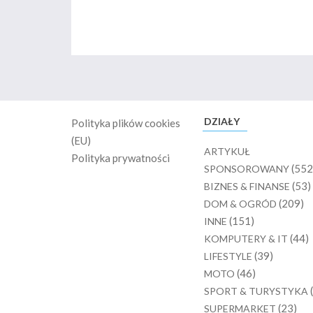
DZIAŁY
Polityka plików cookies
(EU)
ARTYKUŁ
Polityka prywatności
(552
SPONSOROWANY
(53)
BIZNES & FINANSE
(209)
DOM & OGRÓD
(151)
INNE
(44)
KOMPUTERY & IT
(39)
LIFESTYLE
(46)
MOTO
SPORT & TURYSTYKA
(23)
SUPERMARKET