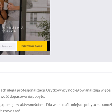
h ulega profesjonalizacji. Użytkownicy noclegów analizują więcej 
żliwość dopasowania pobytu.
egu pomiędzy aktywnościami. Dla wielu osób miejsce pobytu ma umoż
ch rozwiązań.