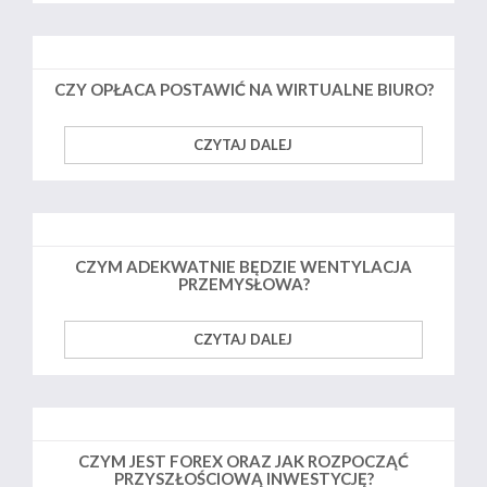
CZY OPŁACA POSTAWIĆ NA WIRTUALNE BIURO?
CZYTAJ DALEJ
CZYM ADEKWATNIE BĘDZIE WENTYLACJA
PRZEMYSŁOWA?
CZYTAJ DALEJ
CZYM JEST FOREX ORAZ JAK ROZPOCZĄĆ
PRZYSZŁOŚCIOWĄ INWESTYCJĘ?