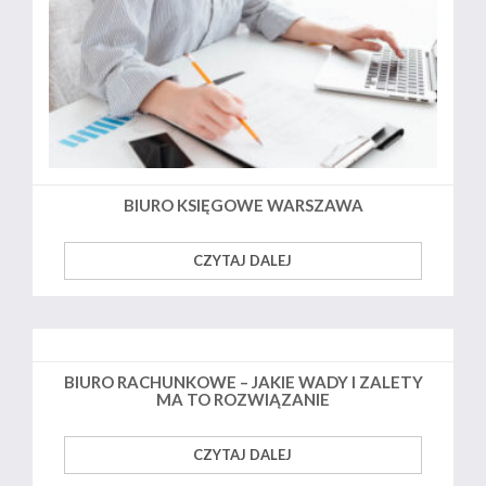
BIURO KSIĘGOWE WARSZAWA
CZYTAJ DALEJ
BIURO RACHUNKOWE – JAKIE WADY I ZALETY
MA TO ROZWIĄZANIE
CZYTAJ DALEJ