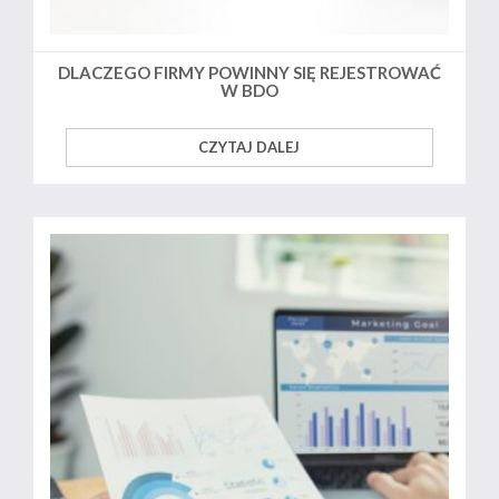
DLACZEGO FIRMY POWINNY SIĘ REJESTROWAĆ
W BDO
CZYTAJ DALEJ