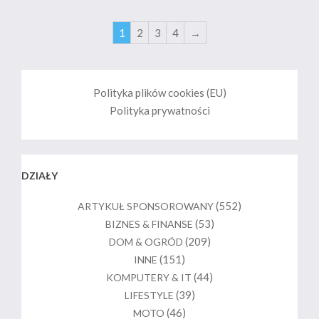
1
2
3
4
→
Polityka plików cookies (EU)
Polityka prywatności
DZIAŁY
(552)
ARTYKUŁ SPONSOROWANY
(53)
BIZNES & FINANSE
(209)
DOM & OGRÓD
(151)
INNE
(44)
KOMPUTERY & IT
(39)
LIFESTYLE
(46)
MOTO