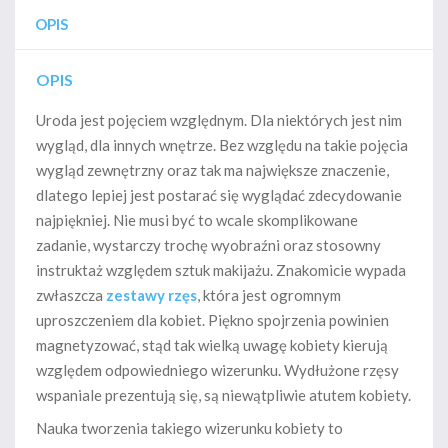
OPIS
OPIS
Uroda jest pojęciem względnym. Dla niektórych jest nim
wygląd, dla innych wnętrze. Bez względu na takie pojęcia
wygląd zewnętrzny oraz tak ma największe znaczenie,
dlatego lepiej jest postarać się wyglądać zdecydowanie
najpiękniej. Nie musi być to wcale skomplikowane
zadanie, wystarczy trochę wyobraźni oraz stosowny
instruktaż względem sztuk makijażu. Znakomicie wypada
zwłaszcza
zestawy rzęs
, która jest ogromnym
uproszczeniem dla kobiet. Piękno spojrzenia powinien
magnetyzować, stąd tak wielką uwagę kobiety kierują
względem odpowiedniego wizerunku. Wydłużone rzęsy
wspaniale prezentują się, są niewątpliwie atutem kobiety.
Nauka tworzenia takiego wizerunku kobiety to