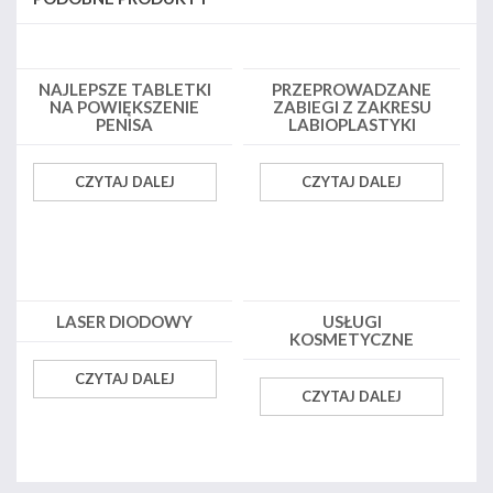
NAJLEPSZE TABLETKI
PRZEPROWADZANE
NA POWIĘKSZENIE
ZABIEGI Z ZAKRESU
PENISA
LABIOPLASTYKI
CZYTAJ DALEJ
CZYTAJ DALEJ
LASER DIODOWY
USŁUGI
KOSMETYCZNE
CZYTAJ DALEJ
CZYTAJ DALEJ