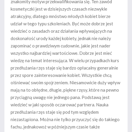
znakomity motyw przekwalifikowania się. Ten zawód
kosmetyczki jest w dzisiejszych czasach niezwykle
atrakcyjny, dlatego mnóstwo młodych kobiet bierze
udział w tego typu szkoleniach. Być może dobrze jest
wiedzieć o zasadach oraz działania wpływających na
doskonałość urody każdej kobiety, jednak nie należy
zapominać o prawdziwym cudownie, jakie jest nader
wszystko najbardziej wartościowe. Dobrze jest mieć
wiedzę na temat interesująca. W wielu przypadkach kurs
przedłużania rzęs staje się bardzo opłacalny generalnie
przez spore zainteresowanie kobiet. Wszystkie chcą
olśniewać swoim spojrzeniem. Niesamowicie duży wpływ
mają na to obłędne, długie, piękne rzęsy, które na pewno
przyciągną uwagę nie jednego pana. Podstawą jest
wiedzieć w jaki sposób oczarować partnera. Nauka
przedłużania rzęs staje się pod tym względem
niezastąpiona. Można nie tylko przyuczyć się do takiego
fachu, jednakowoż w późniejszym czasie także