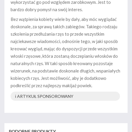
wykorzystać go pod względem zarobkowym. Jest to
bardzo dobry pomysł na swój interes.
Bez wątpienia kobiety wiele by dały, aby móc wyglądać
doskonale, za sprawą takich zabiegów. Takiego rodzaju
szkolenia przedłużania rzęs to przede wszystkim
najciekawsze wiadomości, odnośnie tego, w jaki sposób
kreować wygląd, mając do dyspozycji przede wszystkim
włoski rzęsowe, która zostaną doczepianiu włosków do
naturalnych rzęs. W taki sposób kreowany pozostaje
wizerunek, na podstawie doskonale długich, wspaniałych
kobiecych rzęs. Jest możliwość, aby je dodatkowo
podkreślić przez najlepszy makijaż powiek.
ℹ️ ARTYKUŁ SPONSOROWANY
PODOBNE PRODUKTY