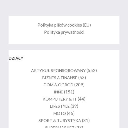
Polityka plików cookies (EU)
Polityka prywatności
DZIAŁY
(552)
ARTYKUŁ SPONSOROWANY
(53)
BIZNES & FINANSE
(209)
DOM & OGRÓD
(151)
INNE
(44)
KOMPUTERY & IT
(39)
LIFESTYLE
(46)
MOTO
(31)
SPORT & TURYSTYKA
(23)
SUPERMARKET