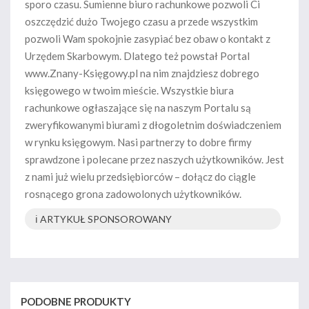
sporo czasu. Sumienne biuro rachunkowe pozwoli Ci
oszczędzić dużo Twojego czasu a przede wszystkim
pozwoli Wam spokojnie zasypiać bez obaw o kontakt z
Urzędem Skarbowym. Dlatego też powstał Portal
www.Znany-Księgowy.pl na nim znajdziesz dobrego
księgowego w twoim mieście. Wszystkie biura
rachunkowe ogłaszające się na naszym Portalu są
zweryfikowanymi biurami z dłogoletnim doświadczeniem
w rynku księgowym. Nasi partnerzy to dobre firmy
sprawdzone i polecane przez naszych użytkowników. Jest
z nami już wielu przedsiębiorców – dołącz do ciągle
rosnącego grona zadowolonych użytkowników.
ℹ️ ARTYKUŁ SPONSOROWANY
PODOBNE PRODUKTY