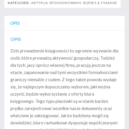
KATEGORIE:
ARTYKUŁ SPONSOROWANY
,
BIZNES & FINANSE
OPIS
OPIS
Dziś prowadzenie księgowości to ogromne wyzwanie dla
osób, które prowadzą aktywność gospodarczą. Tudzież
dla tych, jacy oprócz własnej firmy, pracują jeszcze na
etacie, zapanowanie nad tymi wszystkimi formalnościami
graniczy niemalże z cudem. Z tego także powodu wydaje
się, że najlepszym dopuszczalny wyborem, jaki można
uczynić, będzie wykorzystanie z oferty biura
księgowego. Tego typu placówki są w stanie bardzo
prędko zarejestrować wszelkie nasze dokumenty oraz
właściwie je zaksięgować. Jak bo będziemy mogli się
dowiedzieć, biuro rachunkowe dysponuje współczesnymi