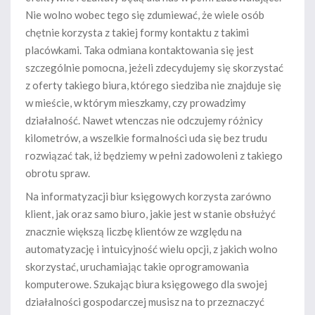
Nie wolno wobec tego się zdumiewać, że wiele osób
chętnie korzysta z takiej formy kontaktu z takimi
placówkami. Taka odmiana kontaktowania się jest
szczególnie pomocna, jeżeli zdecydujemy się skorzystać
z oferty takiego biura, którego siedziba nie znajduje się
w mieście, w którym mieszkamy, czy prowadzimy
działalność. Nawet wtenczas nie odczujemy różnicy
kilometrów, a wszelkie formalności uda się bez trudu
rozwiązać tak, iż będziemy w pełni zadowoleni z takiego
obrotu spraw.
Na informatyzacji biur księgowych korzysta zarówno
klient, jak oraz samo biuro, jakie jest w stanie obsłużyć
znacznie większą liczbę klientów ze względu na
automatyzację i intuicyjność wielu opcji, z jakich wolno
skorzystać, uruchamiając takie oprogramowania
komputerowe. Szukając biura księgowego dla swojej
działalności gospodarczej musisz na to przeznaczyć