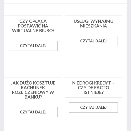
CZY OPŁACA
USŁUGI WYNAJMU
POSTAWIĆ NA
MIESZKANIA
WIRTUALNE BIURO?
CZYTAJ DALEJ
CZYTAJ DALEJ
JAK DUŻO KOSZTUJE
NIEDROGI KREDYT –
RACHUNEK
CZY DE FACTO
ROZLICZENIOWY W
ISTNIEJE?
BANKU?
CZYTAJ DALEJ
CZYTAJ DALEJ