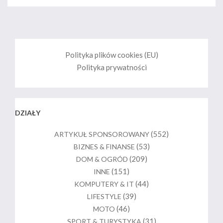
Polityka plików cookies (EU)
Polityka prywatności
DZIAŁY
(552)
ARTYKUŁ SPONSOROWANY
(53)
BIZNES & FINANSE
(209)
DOM & OGRÓD
(151)
INNE
(44)
KOMPUTERY & IT
(39)
LIFESTYLE
(46)
MOTO
(31)
SPORT & TURYSTYKA