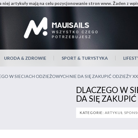
 niej artykuły mają na celu pozycjonowanie stron www. Żaden z wp
Mauisa
URODA & ZDROWIE
SPORT & TURYSTYKA
LIFEST
EGO W SIECIACH ODZIEŻOWYCH NIE DA SIĘ ZAKUPIĆ ODZIEŻY XX
DLACZEGO W SI
DA SIĘ ZAKUPIĆ
KATEGORIE:
ARTYKUŁ SPON