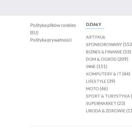
DZIAŁY
Polityka plików cookies
(EU)
ARTYKUŁ
Polityka prywatności
(552
SPONSOROWANY
(53)
BIZNES & FINANSE
(209)
DOM & OGRÓD
(151)
INNE
(44)
KOMPUTERY & IT
(39)
LIFESTYLE
(46)
MOTO
SPORT & TURYSTYKA
(23)
SUPERMARKET
(1
URODA & ZDROWIE