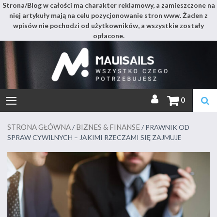
Strona/Blog w całości ma charakter reklamowy, a zamieszczone na
niej artykuły mają na celu pozycjonowanie stron www. Żaden z
wpisów nie pochodzi od użytkowników, a wszystkie zostały
opłacone.
Mauis
Skip
to
content
Miejsce pełne wszystkiego
0
STRONA GŁÓWNA
BIZNES & FINANSE
/
/ PRAWNIK OD
SPRAW CYWILNYCH – JAKIMI RZECZAMI SIĘ ZAJMUJE