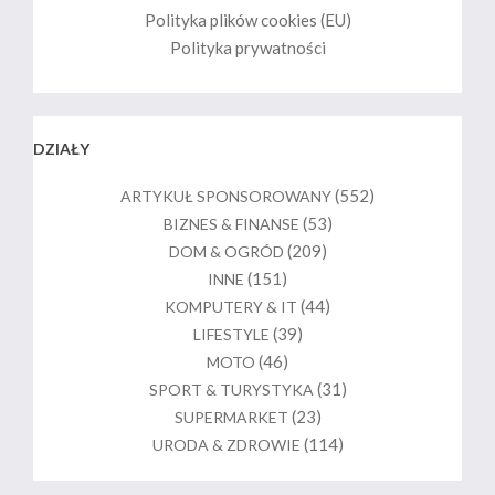
Polityka plików cookies (EU)
Polityka prywatności
DZIAŁY
(552)
ARTYKUŁ SPONSOROWANY
(53)
BIZNES & FINANSE
(209)
DOM & OGRÓD
(151)
INNE
(44)
KOMPUTERY & IT
(39)
LIFESTYLE
(46)
MOTO
(31)
SPORT & TURYSTYKA
(23)
SUPERMARKET
(114)
URODA & ZDROWIE