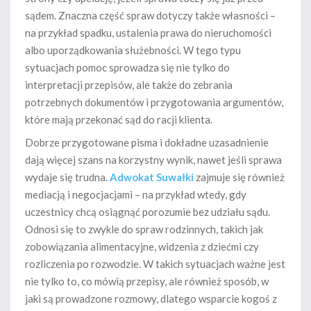
sądem. Znaczna część spraw dotyczy także własności –
na przykład spadku, ustalenia prawa do nieruchomości
albo uporządkowania służebności. W tego typu
sytuacjach pomoc sprowadza się nie tylko do
interpretacji przepisów, ale także do zebrania
potrzebnych dokumentów i przygotowania argumentów,
które mają przekonać sąd do racji klienta.
Dobrze przygotowane pisma i dokładne uzasadnienie
dają więcej szans na korzystny wynik, nawet jeśli sprawa
wydaje się trudna.
Adwokat Suwałki
zajmuje się również
mediacją i negocjacjami – na przykład wtedy, gdy
uczestnicy chcą osiągnąć porozumie bez udziału sądu.
Odnosi się to zwykle do spraw rodzinnych, takich jak
zobowiązania alimentacyjne, widzenia z dziećmi czy
rozliczenia po rozwodzie. W takich sytuacjach ważne jest
nie tylko to, co mówią przepisy, ale również sposób, w
jaki są prowadzone rozmowy, dlatego wsparcie kogoś z