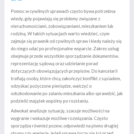
Pomoc w cywilnych sprawach często bywa potrzebna
wtedy, gdy pojawiają się problemy związane z
nieruchomościami, zobowiązaniami, mieszkaniem lub
rodziną. W takich sytuacjach warto wiedzieć, czym
zajmuje się prawnik od cywilnych spraw i kiedy należy się
do niego udać po profesjonalne wsparcie. Zakres usług
obejmuje przede wszystkim sporządzanie dokumentów,
reprezentację sądową oraz udzielanie porad
dotyczących obowiązujących przepisów. Do kancelarii
trafiają osoby, które chcą zakończyć konflikt z sąsiadem,
odzyskać pożyczone pieniądze, walczyć o
odszkodowanie po zalaniu mieszkania albo sprawdzić, jak
podzielić majątek wspólny po rozstaniu.
Adwokat analizuje sytuację, szacuje możliwości na
wygranie i wskazuje możliwe rozwiązania. Często
sporządza również pozew, odpowiedź na pismo drugiej
strony czy apelację, jeżeli sprawa toczy się już przed