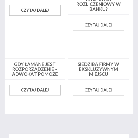
ROZLICZENIOWY W
BANKU?
CZYTAJ DALEJ
CZYTAJ DALEJ
GDY ŁAMANE JEST
SIEDZIBA FIRMY W
ROZPORZĄDZENIE –
EKSKLUZYWNYM
ADWOKAT POMOŻE
MIEJSCU
CZYTAJ DALEJ
CZYTAJ DALEJ