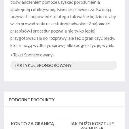
doświadczeniem pomoże uzyskać porozumienia
spokojniej i efektywniej. Kwestie prawne rzadko mają
oczywiste odpowiedzi, dlatego tak ważne będzie to, aby
w ich prowadzeniu uczestniczył adwokat. Znajomość
przepisów i procedur pozwala nie tylko lepiej
przygotować się do rozprawy, ale też ograniczyć błędy,
które mogą wydłużyć sprawę albo pogorszyć jej wynik.
+Tekst Sponsorowany+
ℹ️ ARTYKUŁ SPONSOROWANY
PODOBNE PRODUKTY
KONTO ZA GRANICĄ
JAK DUŻO KOSZTUJE
RACHUNEK